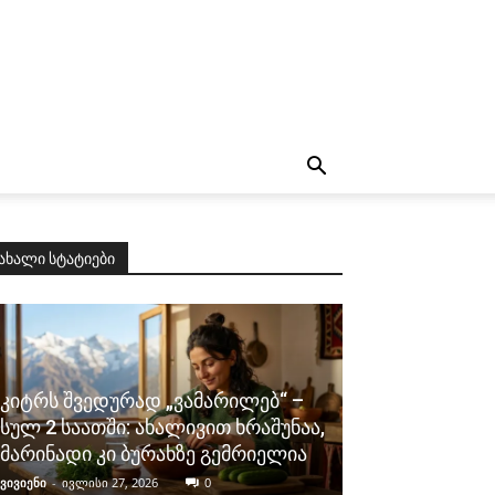
ახალი სტატიები
კიტრს შვედურად „ვამარილებ“ –
სულ 2 საათში: ახალივით ხრაშუნაა,
მარინადი კი ბურახზე გემრიელია
ვივიენი
-
ივლისი 27, 2026
0