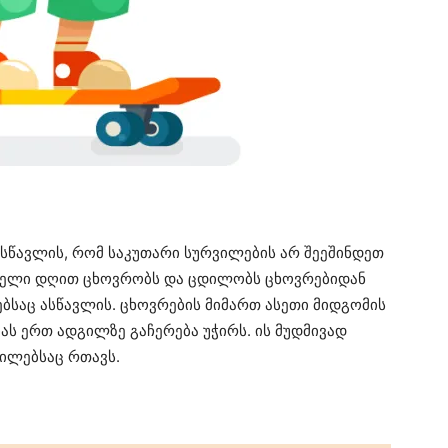
ასწავლის, რომ საკუთარი სურვილების არ შეეშინდეთ
ნდელი დღით ცხოვრობს და ცდილობს ცხოვრებიდან
ებსაც ასწავლის. ცხოვრების მიმართ ასეთი მიდგომის
იას ერთ ადგილზე გაჩერება უჭირს. ის მუდმივად
ილებსაც რთავს.