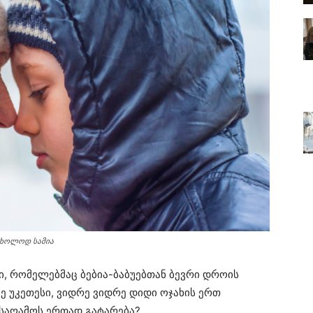
 მხოლოდ სამია
ი, რომელებმაც ბებია-ბაბუებთან ბევრი დროის
ზე უკეთესი, ვიდრე ვიდრე დიდი ოჯახის ერთ
 საღამოს ერთად გატარება?