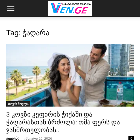
Tag: ჭაღარა
თავის მოვლა
3 კოვზი კეფირის ჭიქაში და
ჭაღარასთან ბრძოლა: თმა ფერს და
ჯანმრთელობას...
ვივიენი
-
იანვარი 20, 2026
0