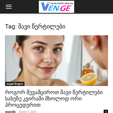
Tag: შავი წერტილები
თავის მოვლა
როგორ შევამციროთ შავი წერტილები
სახეზე კვირაში მხოლოდ ორი
პროცედურით
ვივიენი
-
მაისი 9, 2025
0