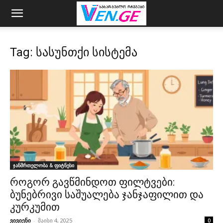
Tag: სასუნთქი სისტემა
ჯანმრთელობა & ფიტნესი
როგორ გავწმინდოთ ფილტვები:
ბუნებრივი საშუალება ჯანჯაფილით და
კურკუმით
ვივიენი
-
მაისი 4, 2025
0