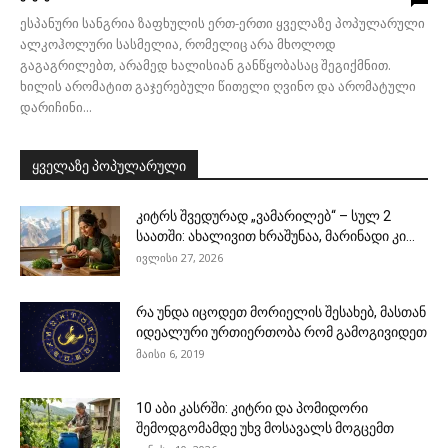
ესპანური სანგრია ზაფხულის ერთ-ერთი ყველაზე პოპულარული
ალკოჰოლური სასმელია, რომელიც არა მხოლოდ
გაგაგრილებთ, არამედ ხალისიან განწყობასაც შეგიქმნით.
ხილის არომატით გაჯერებული წითელი ღვინო და არომატული
დარიჩინი...
ყველაზე პოპულარული
კიტრს შვედურად „ვამარილებ“ – სულ 2
საათში: ახალივით ხრაშუნაა, მარინადი კი...
ივლისი 27, 2026
რა უნდა იცოდეთ მორიელის შესახებ, მასთან
იდეალური ურთიერთობა რომ გამოგივიდეთ
მაისი 6, 2019
10 აბი კასრში: კიტრი და პომიდორი
შემოდგომამდე უხვ მოსავალს მოგცემთ