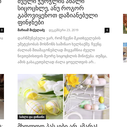
ი
ძველი ჭურჭლის ახალი
სიცოცხლე, ანუ როგორ
გამოვიყენოთ დაზიანებული
ფინჯნები
მარიამ მიქელაძე
-
დეკემბერი 23, 2019
0
0
ლა
დარწმუნებული ვარ, რომ ჩვენი მკითხველების
უმეტესობას მოსწონს საშინაო ხელსაქმე. ჩვენც
ძალიან შთამაგონებლად მიგვაჩნია ძველი
ნივთებისთვის მეორე სიცოცხლის მინიჭება. თუმცა,
ამის გასაკეთებლად ძალა ყოველთვის არ...
სახლი და დიზაინი
:
მხოლოდ პასკები არ კმარა!