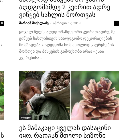
აღდგომამდე 2 კვირით ადრე
ვიწყებ სახლის მორთვას
მარიამ მიქელაძე
-
აპრილი 17, 2019
0
0
ყოველ წელს, აღდგომამდე ორი კვირით ადრე, მე
ვიწყებ სახლისთვის სააღდგომო დეკორაციების
ს
მომზადებას. აღდგომა ხომ მხოლოდ კვერცხების
მორთვა და პასკების გამოცხობა არაა - ესაა
კვერცხისა...
ფოტო
ეს მამაკაცი ყველას დასაცინი
ოს
იყო, რადგან მთელი სეზონი