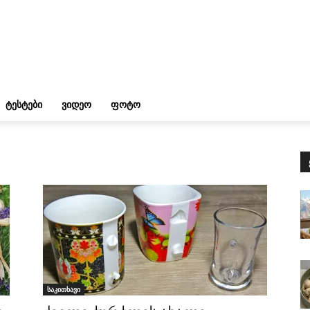
ᲢᲔᲡᲢᲔᲑᲘ
ᲕᲘᲓᲔᲝ
ᲤᲝᲢᲝ
საკითხავი