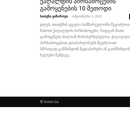
ქაღალდის პირსახოცების
გამოყენების 10 მეთოდი
ხათუნა ყაზაროვი
-
ოქტომბერი 3, 2023
დღეს, თითქმის ყველა სამზარეულოში შეგიძლი
ნახოთ ქაღალდის პირსახოცები, რადგან მათი
გამოყენება ძალიან მოსახერხებელია. ქაღალდი
პირსახოცებით, დიასახლისებს შეუძლიათ
სწრაფად გაწმინდონ ზედაპირები ან გაიწმინდო
ხელები შემდეგ...
© Vivien.Ge