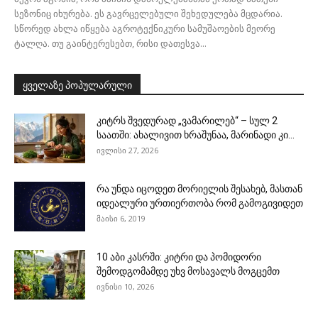
სეზონიც იხურება. ეს გავრცელებული შეხედულება მცდარია.
სწორედ ახლა იწყება აგროტექნიკური სამუშაოების მეორე
ტალღა. თუ გაინტერესებთ, რისი დათესვა...
ყველაზე პოპულარული
კიტრს შვედურად „ვამარილებ“ – სულ 2
საათში: ახალივით ხრაშუნაა, მარინადი კი...
ივლისი 27, 2026
რა უნდა იცოდეთ მორიელის შესახებ, მასთან
იდეალური ურთიერთობა რომ გამოგივიდეთ
მაისი 6, 2019
10 აბი კასრში: კიტრი და პომიდორი
შემოდგომამდე უხვ მოსავალს მოგცემთ
ივნისი 10, 2026