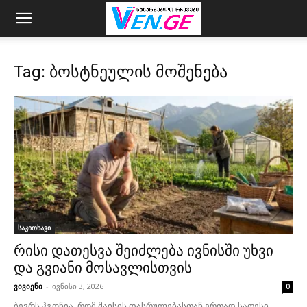
Tag: ბოსტნეულის მოშენება
საკითხავი
რისი დათესვა შეიძლება ივნისში უხვი
და გვიანი მოსავლისთვის
ვივიენი
-
ივნისი 3, 2026
0
ბევრს ჰგონია, რომ მაისის დასრულებასთან ერთად სათესი