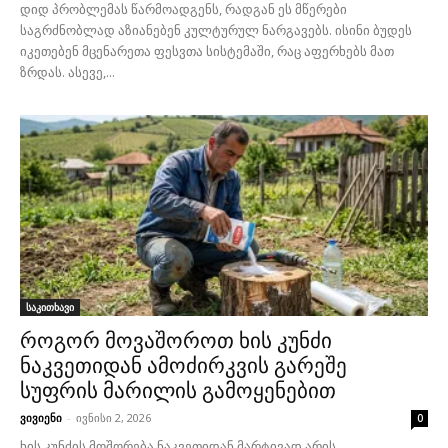
დიდ პრობლემას წარმოადგენს, რადგან ეს მწერები
საგრძნობლად აზიანებენ კულტურულ ნარგავებს. ისინი ბუდეს
იკეთებენ მცენარეთა ფესვთა სისტემაში, რაც აფერხებს მათ
ზრდას. ასევე,...
საკითხავი
როგორ მოვაშოროთ ხის კუნძი
ნაკვეთიდან ამოძირკვის გარეშე
სუფრის მარილის გამოყენებით
ვივიენი
-
ივნისი 2, 2026
0
ხის კუნძის მოშორება ნაკვეთიდან მარტივად არის