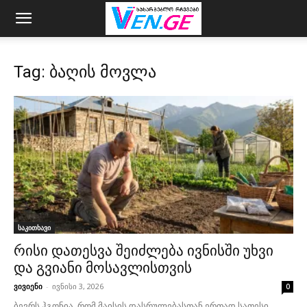
Tag: ბაღის მოვლა
საკითხავი
რისი დათესვა შეიძლება ივნისში უხვი
და გვიანი მოსავლისთვის
ვივიენი
-
ივნისი 3, 2026
0
ბევრს ჰგონია, რომ მაისის დასრულებასთან ერთად სათესი