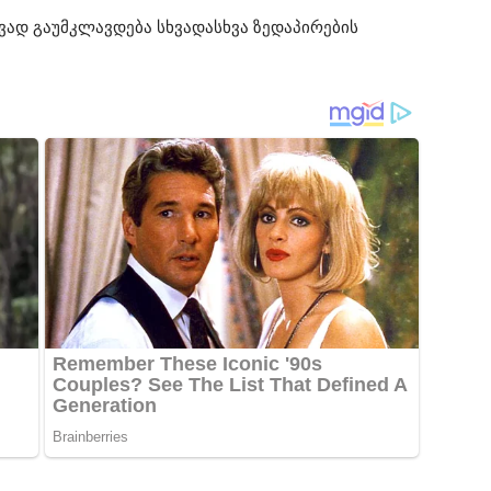
ავად გაუმკლავდება სხვადასხვა ზედაპირების