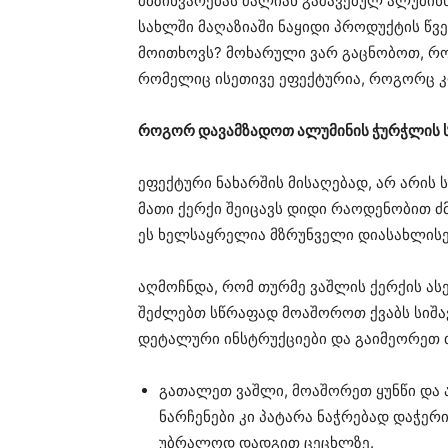
მბზინვარებას ძალიან გაშავებულ ალუმინს
სახლში მაღაზიაში ნაყიდი პროდუქტის წვ
მოითხოვს? მოხარული ვარ გაცნობოთ, რო
რომელიც ისეთივე ეფექტურია, როგორც კ
როგორ დავამზადოთ ალუმინის ჭურჭლის ს
ეფექტური ნახარშის მისაღებად, არ არის ს
მათი ქერქი შეიცავს დიდი რაოდენობით ძ
ეს ხელსაყრელია მზრუნველი დიასახლისე
აღმოჩნდა, რომ თურმე ვაშლის ქერქის ას
შეძლებთ სწრაფად მოაშოროთ ქვაბს სიშავ
დეტალური ინსტრუქციები და გაიმეორეთ 
გათალეთ ვაშლი, მოაშორეთ ყუნწი და
ნარჩენები კი პატარა ნაჭრებად დაჭერი
უბრალოდ დადგით ცეცხლზე.