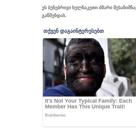
ეს ბუნებრივი ხელნაკეთი ძმარი შესანიშნ
გაწმენდას.