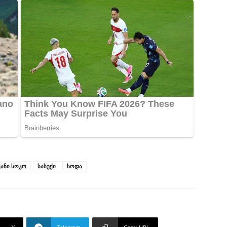
ანი სოკო
სასუქი
სოდა