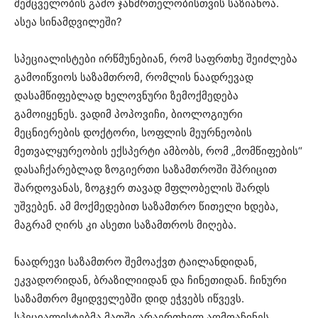
შემცველობის გამო ჯანმრთელობისთვის საზიანოა.
ასეა სინამდვილეში?
სპეციალისტები ირწმუნებიან, რომ საფრთხე შეიძლება
გამოიწვიოს საზამთრომ, რომლის ნაადრევად
დასამწიფებლად ხელოვნური ზემოქმედება
გამოიყენეს. ვადიმ პოპოვიჩი, ბიოლოგიური
მეცნიერების დოქტორი, სოფლის მეურნეობის
მეთვალყურეობის ექსპერტი ამბობს, რომ „მომწიფების“
დასაჩქარებლად ზოგიერთი საზამთროში შპრიცით
შარდოვანას, ზოგჯერ თავად მფლობელის შარდს
უშვებენ. ამ მოქმედებით საზამთრო წითელი ხდება,
მაგრამ ღირს კი ასეთი საზამთროს მიღება.
ნაადრევი საზამთრო შემოაქვთ ტაილანდიდან,
ეკვადორიდან, ბრაზილიიდან და ჩინეთიდან. ჩინური
საზამთრო მყიდველებში დიდ ეჭვებს იწვევს.
სპეციალისტებმა მათში არაერთხელ აღმოაჩინეს