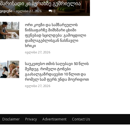
მარინადი კი ბურახზე გემრიელია
ვივიენი
-
ივლისი 27, 2026
0
ორი კოვზი და სამზარეულოს
წინსაფარზე მიმხმარი ცხიმი
ფენებად სცილდება: გამოცდილი
დამლაგებლისგან ნასწავლი
ხრიკი
ივლისი 27, 2026
საუკეთესო თმის საღებავი 50 წლის
შემდეგ: რომელი ტონები
გაახალგაზრდავებთ 10 წლით და
რომელ სამ ფერს უნდა მოერიდოთ
ივლისი 27, 2026
Disclaimer
Privacy
Advertisement
Contact Us