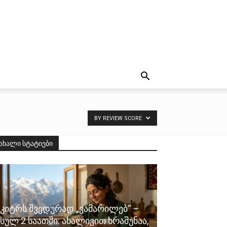
BY REVIEW SCORE
ახალი სტატიები
კიტრს შვედურად „ვამარილებ“ –
სულ 2 საათში: ახალივით ხრაშუნაა,