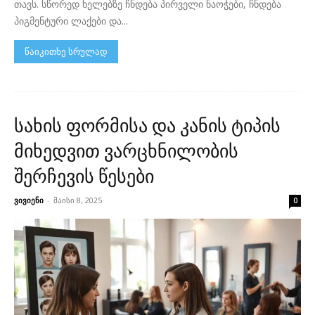
თავს. სწორედ ხელებზე ჩნდება პირველი ნაოჭები, ჩნდება
პიგმენტური ლაქები და...
წაიკითხე სრულად
სახის ფორმისა და კანის ტიპის
მიხედვით ვარცხნილობის
შერჩევის წესები
ვივიენი
-
მაისი 8, 2025
0