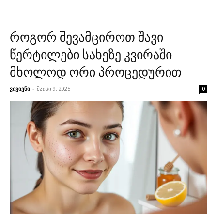
როგორ შევამციროთ შავი
წერტილები სახეზე კვირაში
მხოლოდ ორი პროცედურით
ვივიენი
-
მაისი 9, 2025
0