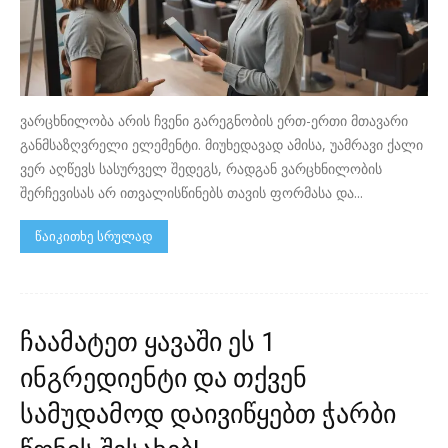
ვარცხნილობა არის ჩვენი გარეგნობის ერთ-ერთი მთავარი
განმსაზღვრელი ელემენტი. მიუხედავად ამისა, უამრავი ქალი
ვერ აღწევს სასურველ შედეგს, რადგან ვარცხნილობის
შერჩევისას არ ითვალისწინებს თავის ფორმასა და...
წაიკითხე სრულად
ჩაამატეთ ყავაში ეს 1
ინგრედიენტი და თქვენ
სამუდამოდ დაივიწყებთ ჭარბი