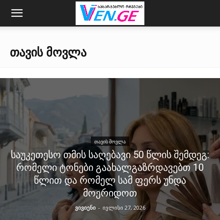
ᲗᲐᲕᲘᲡ ᲛᲝᲕᲚᲐ
ᲗᲐᲕᲘᲡ ᲛᲝᲕᲚᲐ
საუკეთესო თმის საღებავი 50 წლის შემდეგ:
რომელი ტონები გაახალგაზრდავებთ 10
წლით და რომელ სამ ფერს უნდა
მოერიდოთ
ვივიენი
-
ივლისი 27, 2026