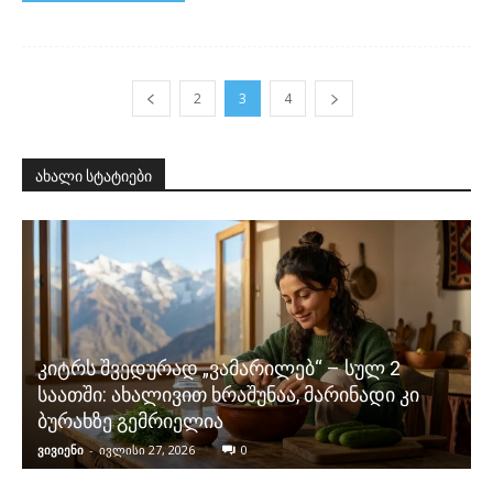
2
3
4
ახალი სტატიები
კიტრს შვედურად „ვამარილებ“ – სულ 2
საათში: ახალივით ხრაშუნაა, მარინადი კი
ბურახზე გემრიელია
ვივიენი
-
ივლისი 27, 2026
0