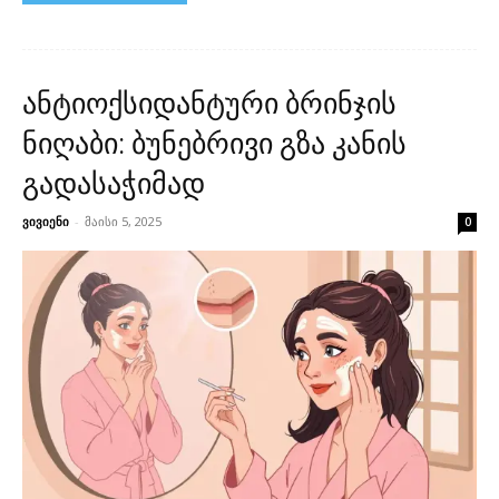
ანტიოქსიდანტური ბრინჯის
ნიღაბი: ბუნებრივი გზა კანის
გადასაჭიმად
ვივიენი
-
მაისი 5, 2025
0